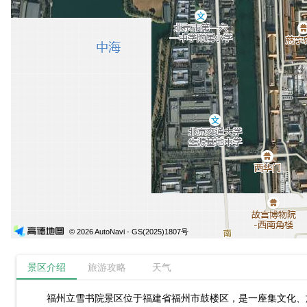
© 2026 AutoNavi
- GS(2025)1807号
景区介绍
旅游攻略
天气
福州立雪书院景区位于福建省福州市鼓楼区，是一座集文化、