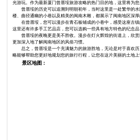
光游玩。作为最新厦门曾厝垵旅游攻略的热门目的地，这里将为您
曾厝垵的历史可以追溯到明朝初年，当时这里是一处繁华的水
楼、曲径通幽的小巷以及精美的闽南木雕，都展示了闽南地区深厚
在曾厝垵，您可以漫步在青石板铺成的小巷中，感受这座古镇
这里还有许多手工艺品店，您可以选购一些具有地方特色的纪念品
曾厝垵的夜晚更是美不胜收。漫步在灯火辉煌的街道上，欣赏
更加深入地了解闽南地区的风俗习惯。
总之，曾厝垵是一个充满魅力的旅游胜地，无论是对于喜欢历
略能够帮助您更好地规划您的旅行行程，让您在这片美丽的土地上
景区地图：