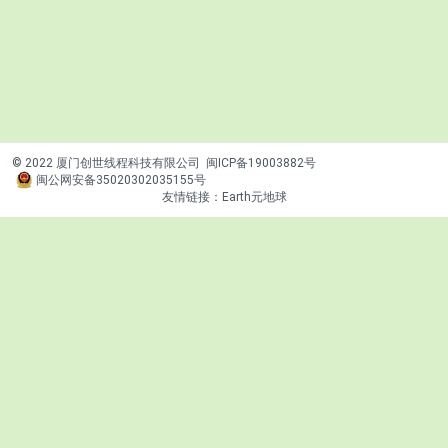
© 2022 厦门创世线程科技有限公司
闽ICP备19003882号
闽公网安备35020302035155号
友情链接：
Earth元地球