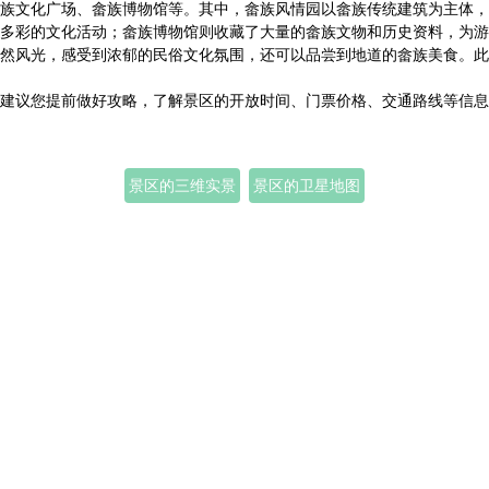
族文化广场、畲族博物馆等。其中，畲族风情园以畲族传统建筑为主体，
多彩的文化活动；畲族博物馆则收藏了大量的畲族文物和历史资料，为游
然风光，感受到浓郁的民俗文化氛围，还可以品尝到地道的畲族美食。此
建议您提前做好攻略，了解景区的开放时间、门票价格、交通路线等信息
景区的三维实景
景区的卫星地图