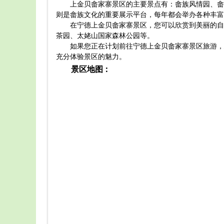
上金贝畲家寨景区的主要景点有：畲族风情园、畲
则是畲族文化的重要展示平台，每年都会举办各种丰富
在宁德上金贝畲家寨景区，您可以欣赏到美丽的自
茶园、太姥山国家森林公园等。
如果您正在计划前往宁德上金贝畲家寨景区旅游，
充分体验景区的魅力。
景区地图：