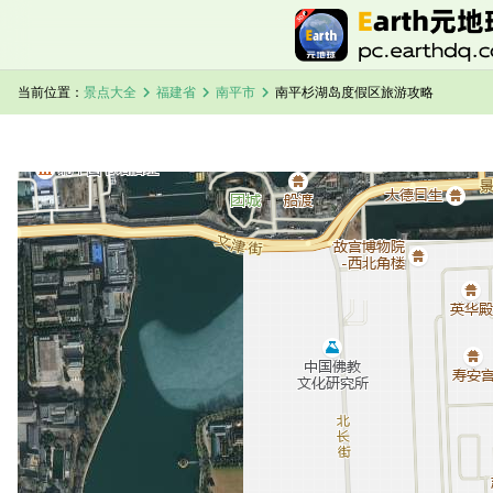
chevron_right
chevron_right
chevron_right
当前位置：
景点大全
福建省
南平市
南平杉湖岛度假区旅游攻略
加载中，请稍候...
南平杉湖岛度假区卫星地图