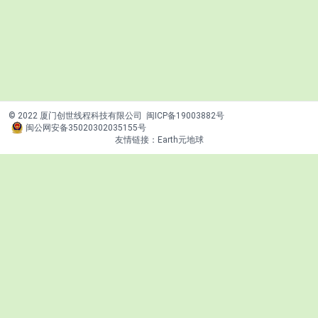
© 2022 厦门创世线程科技有限公司
闽ICP备19003882号
闽公网安备35020302035155号
友情链接：
Earth元地球