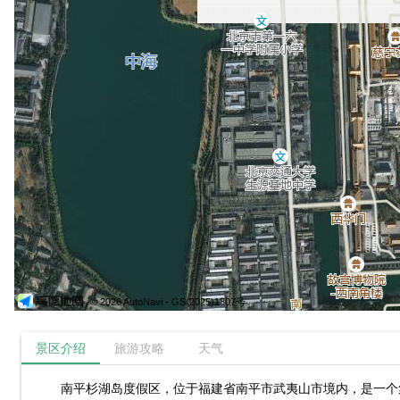
© 2026 AutoNavi
- GS(2025)1807号
景区介绍
旅游攻略
天气
南平杉湖岛度假区，位于福建省南平市武夷山市境内，是一个