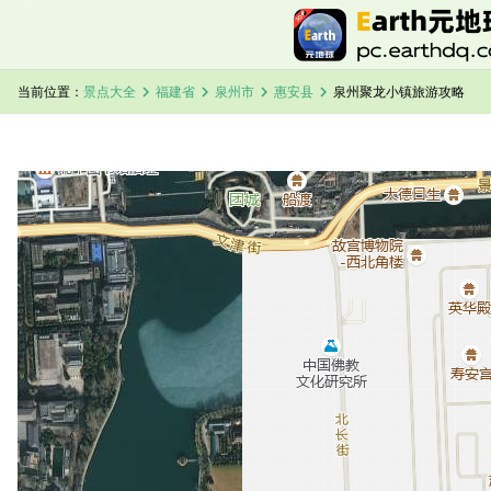
chevron_right
chevron_right
chevron_right
chevron_right
当前位置：
景点大全
福建省
泉州市
惠安县
泉州聚龙小镇旅游攻略
加载中，请稍候...
泉州聚龙小镇卫星地图