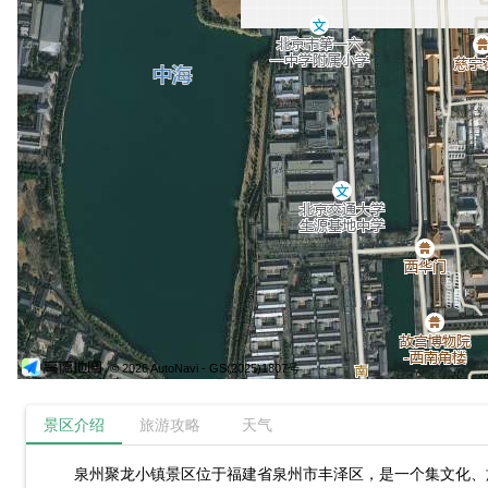
© 2026 AutoNavi
- GS(2025)1807号
景区介绍
旅游攻略
天气
泉州聚龙小镇景区位于福建省泉州市丰泽区，是一个集文化、