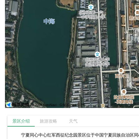
© 2026 AutoNavi
- GS(2025)1807号
景区介绍
旅游攻略
天气
宁夏同心中心红军西征纪念园景区位于中国宁夏回族自治区同