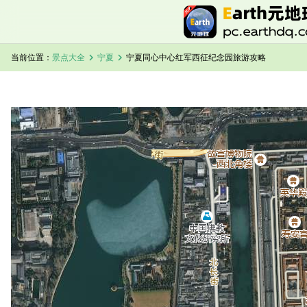
chevron_right
chevron_right
当前位置：
景点大全
宁夏
宁夏同心中心红军西征纪念园旅游攻略
加载中，请稍候...
宁夏同心中心红军西征纪念园卫星地图