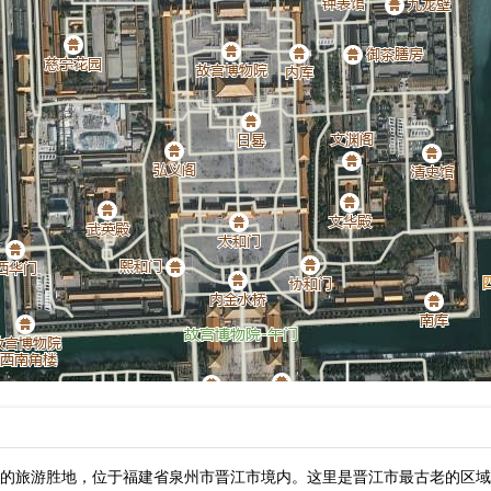
的旅游胜地，位于福建省泉州市晋江市境内。这里是晋江市最古老的区域