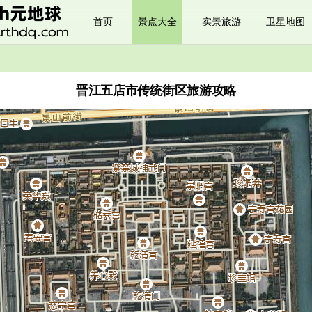
首页
景点大全
实景旅游
卫星地图
晋江五店市传统街区旅游攻略