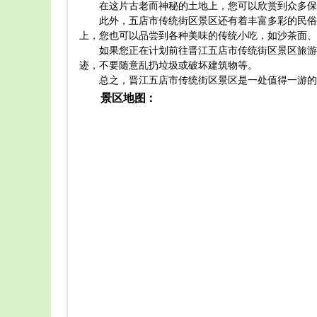
在这片古老而神秘的土地上，您可以欣赏到众多保
此外，五店市传统街区景区还有着丰富多彩的民俗
上，您也可以品尝到各种美味的传统小吃，如沙茶面、
如果您正在计划前往晋江五店市传统街区景区旅游
迹，不要随意乱扔垃圾或破坏建筑物等。
总之，晋江五店市传统街区景区是一处值得一游的
景区地图：