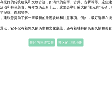
存完好的传统建筑和文物古迹，如清代的庙宇、古井、古桥等等。这些建
活动和特色美食。每年农历正月十五，这里会举行盛大的“闹元宵”活动
芋泥糕、肉粽等等。
，建议您提前了解一些最新的旅游攻略和注意事项。例如，最好选择在淡
景点，它不仅有着悠久的历史和文化底蕴，还有着独特的民俗风情和美食
景区的三维实景
景区的卫星地图