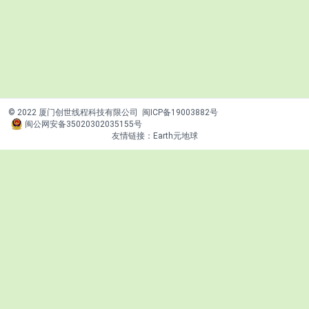
© 2022 厦门创世线程科技有限公司
闽ICP备19003882号
闽公网安备35020302035155号
友情链接：
Earth元地球