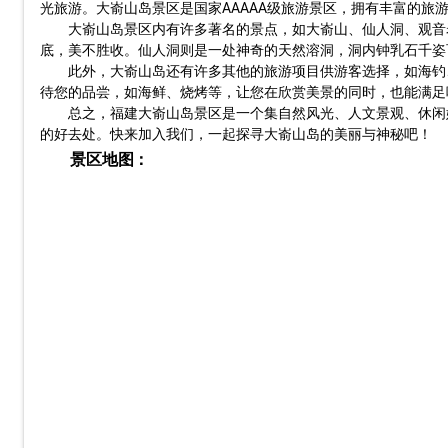
光旅游。大嵛山岛景区是国家AAAAA级旅游景区，拥有丰富的旅
大嵛山岛景区内有许多著名的景点，如大嵛山、仙人洞、观音
底，美不胜收。仙人洞则是一处神奇的天然溶洞，洞内钟乳石千姿
此外，大嵛山岛还有许多其他的旅游项目供游客选择，如海钓
待您的品尝，如海鲜、烧烤等，让您在欣赏美景的同时，也能满足
总之，福建大嵛山岛景区是一个集自然风光、人文景观、休闲
的好去处。快来加入我们，一起探寻大嵛山岛的美丽与神秘吧！
景区地图：