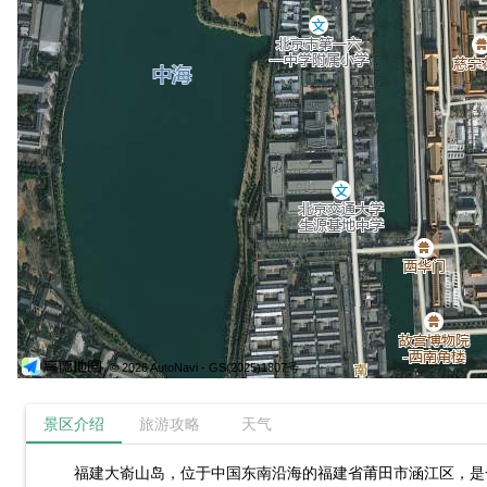
© 2026 AutoNavi
- GS(2025)1807号
景区介绍
旅游攻略
天气
福建大嵛山岛，位于中国东南沿海的福建省莆田市涵江区，是