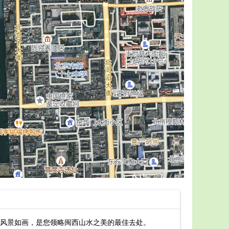
风景如画，是您领略闽西山水之美的最佳去处。
最新长