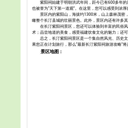
紫阳祠始建于明朝洪武年间，距今已有600多年
也被誉为“天下第一道观”。在这里，您可以感受到浓
景区内的紫阳山，海拔约1300米，山上森林茂
瞰整个长汀县城的壮丽景色。此外，景区内还有许多其
在长汀紫阳祠景区，您还可以体验到丰富的民俗风
术；品尝地道的美食，感受福建饮食文化的魅力；还可
总之，长汀紫阳祠景区是一个集自然风光、历史文
果您正在计划旅行，那么“最新长汀紫阳祠旅游攻略”
景区地图：