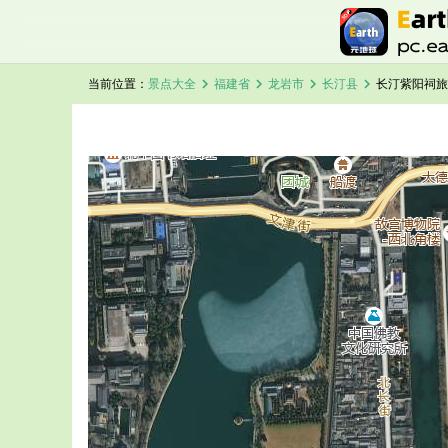
chevron_right
chevron_right
chevron_right
chevron_right
当前位置：
景点大全
福建省
龙岩市
长汀县
长汀紫阳祠旅
加载中，请稍候...
长汀紫阳祠卫星地图