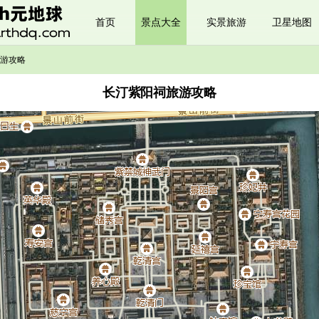
首页
景点大全
实景旅游
卫星地图
游攻略
长汀紫阳祠旅游攻略