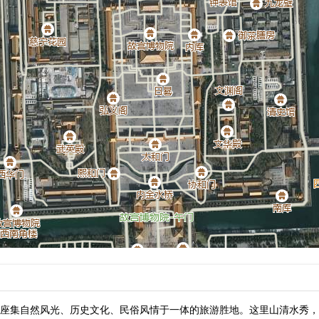
座集自然风光、历史文化、民俗风情于一体的旅游胜地。这里山清水秀，