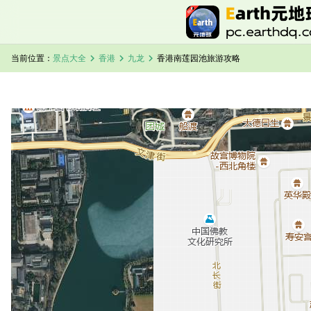
chevron_right
chevron_right
chevron_right
当前位置：
景点大全
香港
九龙
香港南莲园池旅游攻略
加载中，请稍候...
香港南莲园池卫星地图