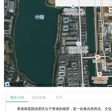
© 2026 AutoNavi
- GS(2025)1807号
景区介绍
旅游攻略
天气
香港南莲园池景区位于香港的南部，是一处集自然风光、文化