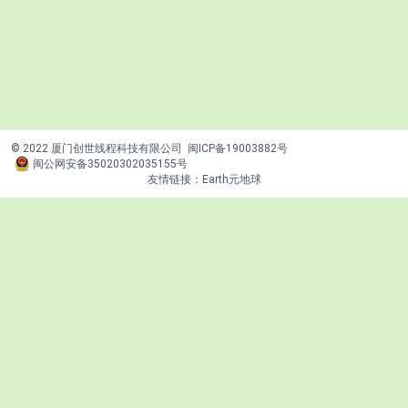
© 2022 厦门创世线程科技有限公司
闽ICP备19003882号
闽公网安备35020302035155号
友情链接：
Earth元地球