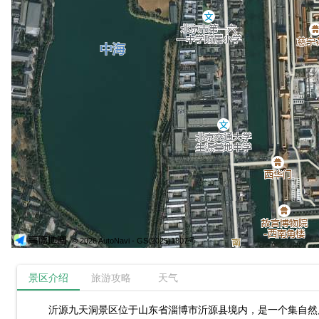
© 2026 AutoNavi
- GS(2025)1807号
景区介绍
旅游攻略
天气
沂源九天洞景区位于山东省淄博市沂源县境内，是一个集自然