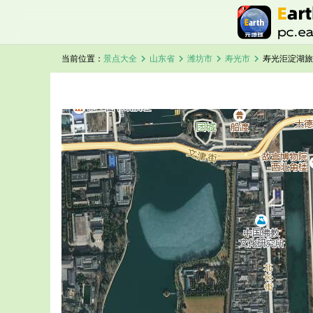
chevron_right
chevron_right
chevron_right
chevron_right
当前位置：
景点大全
山东省
潍坊市
寿光市
寿光洰淀湖旅
加载中，请稍候...
寿光洰淀湖卫星地图