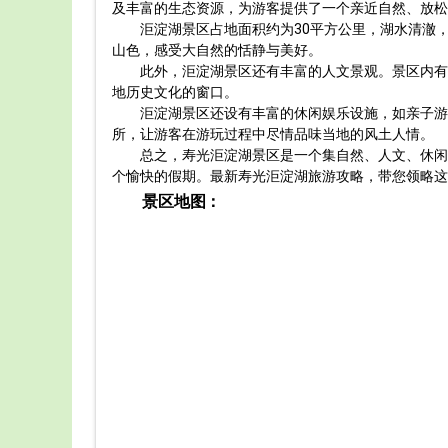
及丰富的生态资源，为游客提供了一个亲近自然、放松
洰淀湖景区占地面积约为30平方公里，湖水清澈
山色，感受大自然的恬静与美好。
此外，洰淀湖景区还有丰富的人文景观。景区内有
地历史文化的窗口。
洰淀湖景区还设有丰富的休闲娱乐设施，如亲子游
所，让游客在游玩过程中尽情品味当地的风土人情。
总之，寿光洰淀湖景区是一个集自然、人文、休闲
个愉快的假期。最新寿光洰淀湖旅游攻略，带您领略这
景区地图：