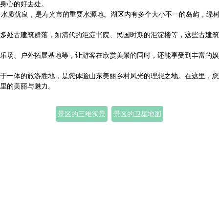
身心的好去处。
，水质优良，是寿光市的重要水源地。湖区内有多个大小不一的岛屿，绿
多处古建筑群落，如清代的洰淀书院、民国时期的洰淀楼等，这些古建筑
乐场、户外拓展基地等，让游客在欣赏美景的同时，还能享受到丰富的娱
于一体的旅游胜地，是您体验山东美丽乡村风光的理想之地。在这里，您
里的美丽与魅力。
景区的三维实景
景区的卫星地图