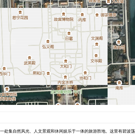
一处集自然风光、人文景观和休闲娱乐于一体的旅游胜地。这里有碧波荡