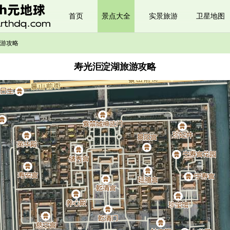
首页
景点大全
实景旅游
卫星地图
游攻略
寿光洰淀湖旅游攻略