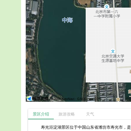
© 2026 AutoNavi
- GS(2025)1807号
景区介绍
旅游攻略
天气
寿光洰淀湖景区位于中国山东省潍坊市寿光市，是