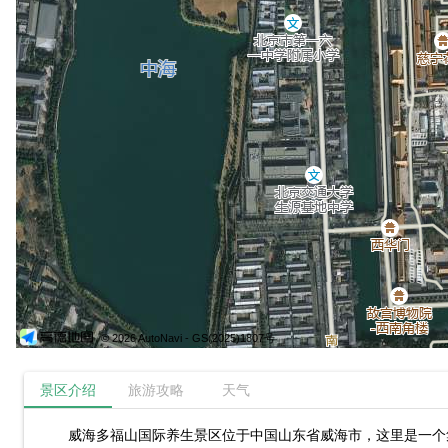
© 2026 AutoNavi
- GS(2025)1807号
景区介绍
旅游攻略
天气
威海多福山国际养生景区位于中国山东省威海市，这里是一个