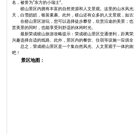
名，被誉为“东方的小瑞士”。
槎山景区内拥有丰富的自然资源和人文景观。这里的山水风光
天，白雪皑皑，银装素裹。此外，槎山还有众多的人文景观，如古
在槎山景区游玩，您可以选择徒步攀登，欣赏沿途的美景；也
赏美景的同时，也能享受到舒适的休闲时光。
最新荣成槎山旅游攻略提示：荣成槎山景区交通便利，距离荣
兴趣选择合适的线路。此外，景区内的餐饮、住宿等设施一应俱全
总之，荣成槎山景区是一个集自然风光、人文景观于一体的旅
吧！
景区地图：