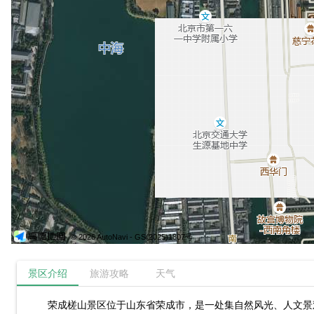
© 2026 AutoNavi
- GS(2025)1807号
景区介绍
旅游攻略
天气
荣成槎山景区位于山东省荣成市，是一处集自然风光、人文景