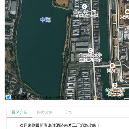
© 2026 AutoNavi
- GS(2025)1807号
景区介绍
旅游攻略
天气
欢迎来到最新青岛啤酒济南梦工厂旅游攻略！