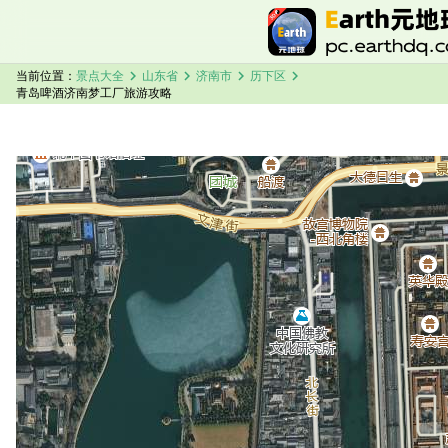
chevron_right
chevron_right
chevron_right
chevron_right
当前位置：
景点大全
山东省
济南市
历下区
青岛啤酒济南梦工厂旅游攻略
加载中，请稍候...
青岛啤酒济南梦工厂卫星地图