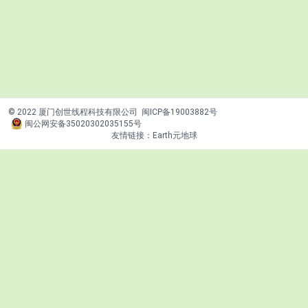
© 2022 厦门创世线程科技有限公司
闽ICP备19003882号
闽公网安备35020302035155号
友情链接：
Earth元地球