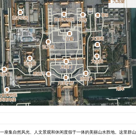
一座集自然风光、人文景观和休闲度假于一体的美丽山水胜地。这里群山