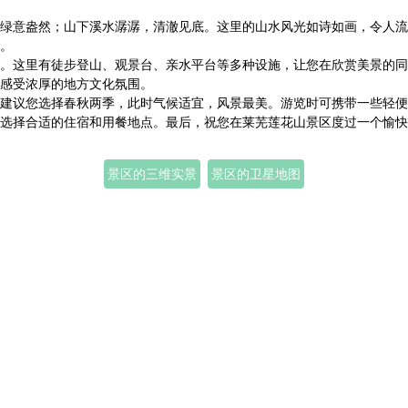
绿意盎然；山下溪水潺潺，清澈见底。这里的山水风光如诗如画，令人流
。
。这里有徒步登山、观景台、亲水平台等多种设施，让您在欣赏美景的同
感受浓厚的地方文化氛围。
建议您选择春秋两季，此时气候适宜，风景最美。游览时可携带一些轻便
选择合适的住宿和用餐地点。最后，祝您在莱芜莲花山景区度过一个愉快
景区的三维实景
景区的卫星地图