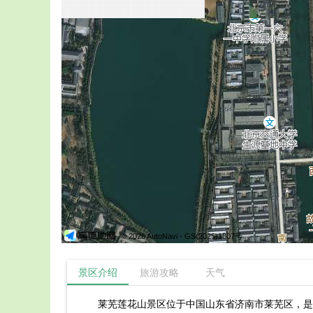
© 2026 AutoNavi
- GS(2025)1807号
景区介绍
旅游攻略
天气
莱芜莲花山景区位于中国山东省济南市莱芜区，是