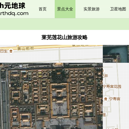
首页
景点大全
实景旅游
卫星地图
莱芜莲花山旅游攻略