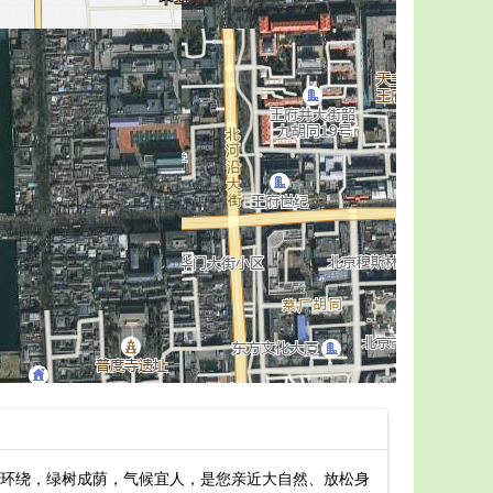
环绕，绿树成荫，气候宜人，是您亲近大自然、放松身
莱芜莲