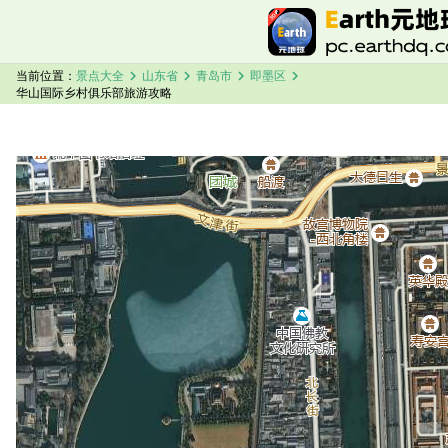
chevron_right
chevron_right
chevron_right
chevron_right
当前位置：
景点大全
山东省
青岛市
即墨区
华山国际乡村俱乐部旅游攻略
加载中，请稍候...
华山国际乡村俱乐部卫星地图