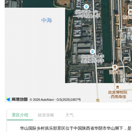
© 2026 AutoNavi
- GS(2025)1807号
景区介绍
旅游攻略
天气
华山国际乡村俱乐部景区位于中国陕西省华阴市华山脚下，是