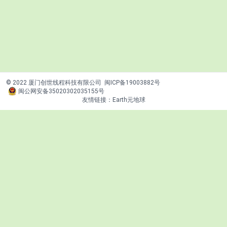
© 2022 厦门创世线程科技有限公司
闽ICP备19003882号
闽公网安备35020302035155号
友情链接：
Earth元地球