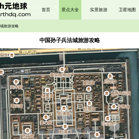
首页
景点大全
实景旅游
卫星地图
城旅游攻略
中国孙子兵法城旅游攻略