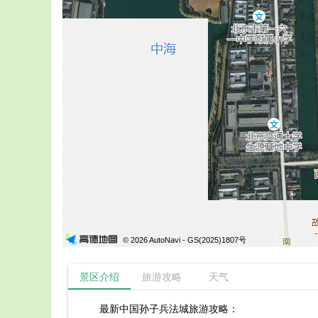
© 2026 AutoNavi
- GS(2025)1807号
景区介绍
旅游攻略
天气
最新中国孙子兵法城旅游攻略：