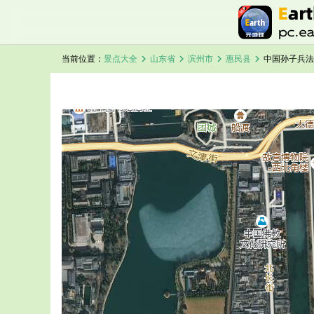
chevron_right
chevron_right
chevron_right
chevron_right
当前位置：
景点大全
山东省
滨州市
惠民县
中国孙子兵法
加载中，请稍候...
中国孙子兵法城卫星地图