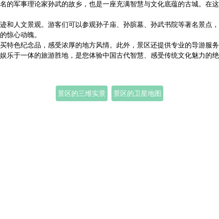
名的军事理论家孙武的故乡，也是一座充满智慧与文化底蕴的古城。在这
迹和人文景观。游客们可以参观孙子庙、孙膑墓、孙武书院等著名景点，
的惊心动魄。
买特色纪念品，感受浓厚的地方风情。此外，景区还提供专业的导游服务
娱乐于一体的旅游胜地，是您体验中国古代智慧、感受传统文化魅力的绝
景区的三维实景
景区的卫星地图