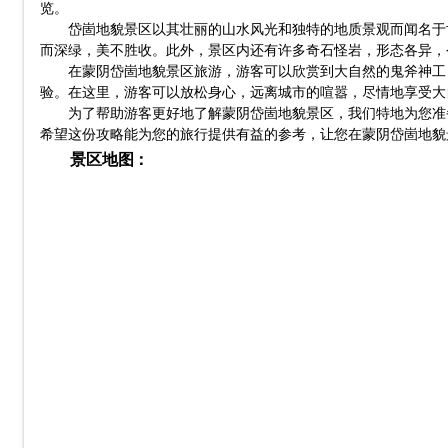
览。
岱崮地貌景区以其壮丽的山水风光和独特的地质景观而闻名于
而深绿，美不胜收。此外，景区内还有许多奇石怪岩，形态各异，
在蒙阴岱崮地貌景区旅游，游客可以欣赏到大自然的鬼斧神工
验。在这里，游客可以放松身心，远离城市的喧嚣，尽情地享受大
为了帮助游客更好地了解蒙阴岱崮地貌景区，我们特地为您准
希望这份攻略能为您的旅行提供有益的参考，让您在蒙阴岱崮地貌
景区地图：