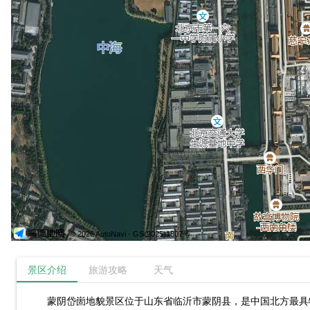
© 2026 AutoNavi
- GS(2025)1807号
景区介绍
旅游攻略
天气
蒙阴岱崮地貌景区位于山东省临沂市蒙阴县，是中国北方最具