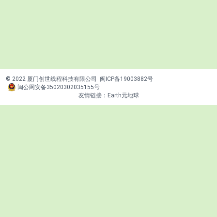
© 2022 厦门创世线程科技有限公司
闽ICP备19003882号
闽公网安备35020302035155号
友情链接：
Earth元地球