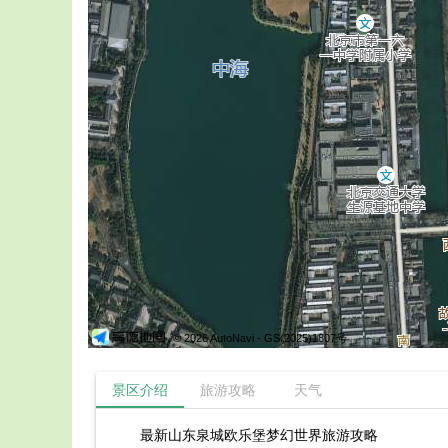
© 2026 AutoNavi
- GS(2025)1807号
景区介绍
旅游攻略
天气
最新山东泉城欧乐堡梦幻世界旅游攻略