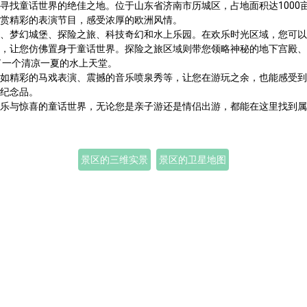
寻找童话世界的绝佳之地。位于山东省济南市历城区，占地面积达1000
赏精彩的表演节目，感受浓厚的欧洲风情。
、梦幻城堡、探险之旅、科技奇幻和水上乐园。在欢乐时光区域，您可以
，让您仿佛置身于童话世界。探险之旅区域则带您领略神秘的地下宫殿、
了一个清凉一夏的水上天堂。
如精彩的马戏表演、震撼的音乐喷泉秀等，让您在游玩之余，也能感受到
纪念品。
乐与惊喜的童话世界，无论您是亲子游还是情侣出游，都能在这里找到属
景区的三维实景
景区的卫星地图