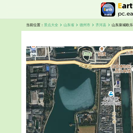
chevron_right
chevron_right
chevron_right
chevron_right
当前位置：
景点大全
山东省
德州市
齐河县
山东泉城欧乐
加载中，请稍候...
山东泉城欧乐堡梦幻世界卫星地图