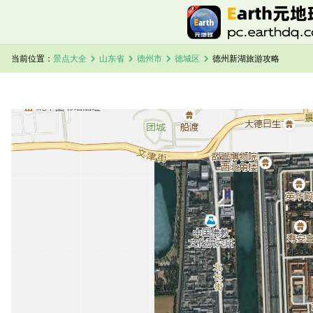
chevron_right
chevron_right
chevron_right
chevron_right
当前位置：
景点大全
山东省
德州市
德城区
德州新湖旅游攻略
加载中，请稍候...
德州新湖卫星地图