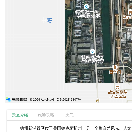
© 2026 AutoNavi
- GS(2025)1807号
景区介绍
旅游攻略
天气
德州新湖景区位于美国德克萨斯州，是一个集自然风光、人文