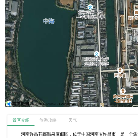
© 2026 AutoNavi
- GS(2025)1807号
景区介绍
旅游攻略
天气
河南许昌花都温泉度假区，位于中国河南省许昌市，是一个集