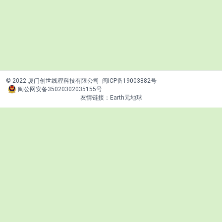
© 2022 厦门创世线程科技有限公司
闽ICP备19003882号
闽公网安备35020302035155号
友情链接：
Earth元地球