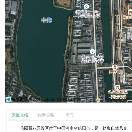
© 2026 AutoNavi
- GS(2025)1807号
景区介绍
旅游攻略
天气
信阳百花园景区位于中国河南省信阳市，是一处集自然风光、