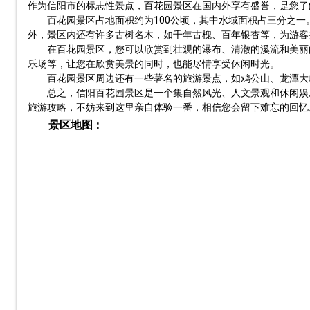
作为信阳市的标志性景点，百花园景区在国内外享有盛誉，是您了
百花园景区占地面积约为100公顷，其中水域面积占三分之
外，景区内还有许多古树名木，如千年古槐、百年银杏等，为游客
在百花园景区，您可以欣赏到壮观的瀑布、清澈的溪流和美丽
乐场等，让您在欣赏美景的同时，也能尽情享受休闲时光。
百花园景区周边还有一些著名的旅游景点，如鸡公山、龙潭大
总之，信阳百花园景区是一个集自然风光、人文景观和休闲娱
旅游攻略，不妨来到这里亲自体验一番，相信您会留下难忘的回忆
景区地图：