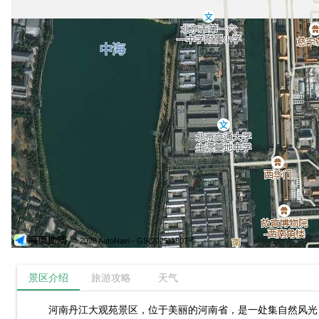
© 2026 AutoNavi
- GS(2025)1807号
景区介绍
旅游攻略
天气
河南丹江大观苑景区，位于美丽的河南省，是一处集自然风光