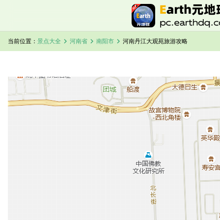
chevron_right
chevron_right
chevron_right
当前位置：
景点大全
河南省
南阳市
河南丹江大观苑旅游攻略
加载中，请稍候...
河南丹江大观苑卫星地图