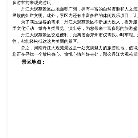
多游客前来观光游玩。
丹江大观苑景区占地面积广阔，拥有丰富的自然资源和人文景
民族的灿烂文明。此外，景区内还有丰富多样的休闲娱乐项目，让
为了满足游客的需求，丹江大观苑景区不断加大投入，提升服
类文化活动，举办各类展览、演出等，为您带来丰富多彩的旅游盛
丹江大观苑景区交通便利，距离省会郑州市仅需数小时车程。
往，都能轻松抵达这片美丽的景区。
总之，河南丹江大观苑景区是一处充满魅力的旅游胜地，值得
您正在寻找一个放松身心、愉悦心情的好去处，那么丹江大观苑景
景区地图：