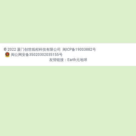
© 2022 厦门创世线程科技有限公司
闽ICP备19003882号
闽公网安备35020302035155号
友情链接：
Earth元地球