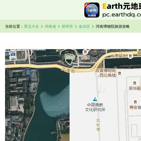
chevron_right
chevron_right
chevron_right
chevron_right
当前位置：
景点大全
河南省
郑州市
金水区
河南博物院旅游攻略
加载中，请稍候...
河南博物院卫星地图