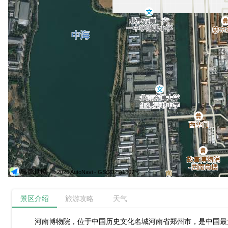
© 2026 AutoNavi
- GS(2025)1807号
景区介绍
旅游攻略
天气
河南博物院，位于中国历史文化名城河南省郑州市，是中国最