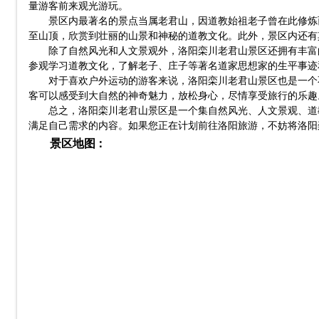
量游客前来观光游玩。
景区内最著名的景点当属老君山，因道教始祖老子曾在此修炼
至山顶，欣赏到壮丽的山景和神秘的道教文化。此外，景区内还有
除了自然风光和人文景观外，洛阳栾川老君山景区还拥有丰富
参观学习道教文化，了解老子、庄子等著名道家思想家的生平事迹
对于喜欢户外运动的游客来说，洛阳栾川老君山景区也是一个
客可以感受到大自然的神奇魅力，放松身心，尽情享受旅行的乐趣
总之，洛阳栾川老君山景区是一个集自然风光、人文景观、道
满足自己需求的内容。如果您正在计划前往洛阳旅游，不妨将洛阳
景区地图：