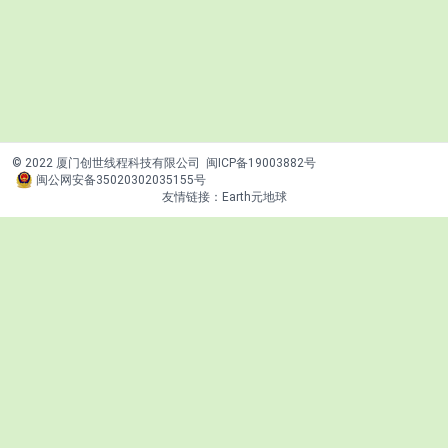
© 2022 厦门创世线程科技有限公司
闽ICP备19003882号
闽公网安备35020302035155号
友情链接：
Earth元地球