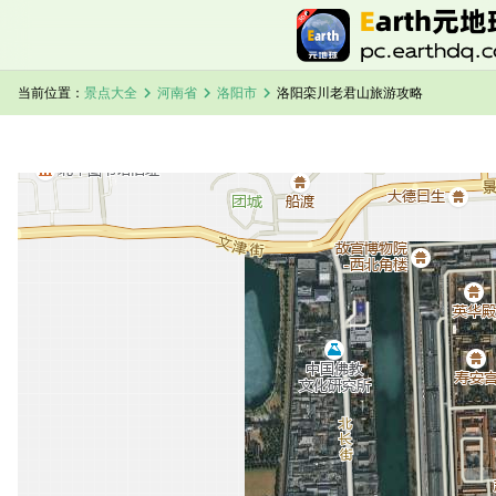
chevron_right
chevron_right
chevron_right
当前位置：
景点大全
河南省
洛阳市
洛阳栾川老君山旅游攻略
加载中，请稍候...
洛阳栾川老君山卫星地图