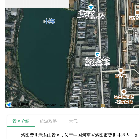
© 2026 AutoNavi
- GS(2025)1807号
景区介绍
旅游攻略
天气
洛阳栾川老君山景区，位于中国河南省洛阳市栾川县境内，是