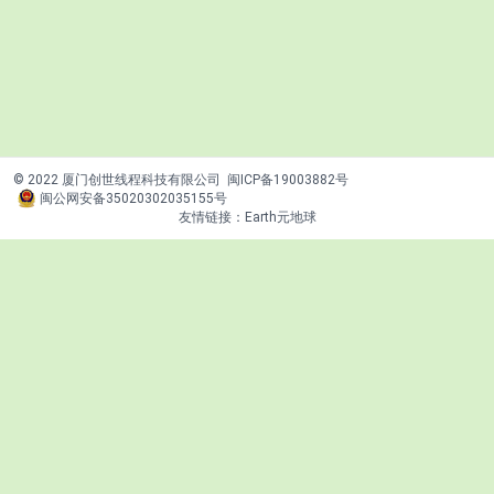
© 2022 厦门创世线程科技有限公司
闽ICP备19003882号
闽公网安备35020302035155号
友情链接：
Earth元地球