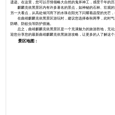
遗迹。在这里，您可以尽情领略大自然的鬼斧神工，感受千年的历
麒麟克依黑景区内有许多著名的景点，如神秘的石林、壮观的
另一大看点，从高处倾泻而下的水珠在阳光下闪耀着晶莹的光芒，
在曲靖麒麟克依黑景区游玩时，建议您选择春秋两季，此时气
防晒、防蚊虫等防护措施。
总之，曲靖麒麟克依黑景区是一个充满魅力的旅游胜地，无论
迎您分享您的最新曲靖麒麟克依黑旅游攻略，让更多的人了解这个
景区地图：