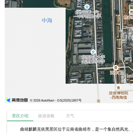
© 2026 AutoNavi
- GS(2025)1807号
景区介绍
旅游攻略
天气
曲靖麒麟克依黑景区位于云南省曲靖市，是一个集自然风光、