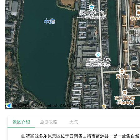
© 2026 AutoNavi
- GS(2025)1807号
景区介绍
旅游攻略
天气
曲靖富源多乐原景区位于云南省曲靖市富源县，是一处集自然