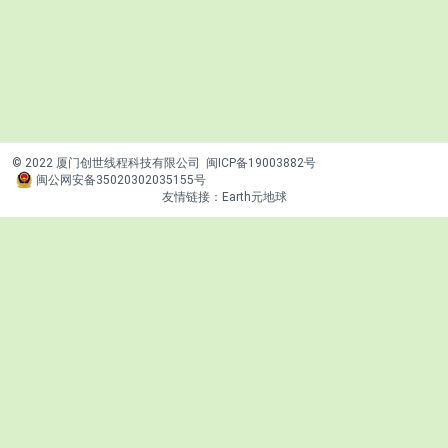
© 2022 厦门创世线程科技有限公司
闽ICP备19003882号
闽公网安备35020302035155号
友情链接：
Earth元地球