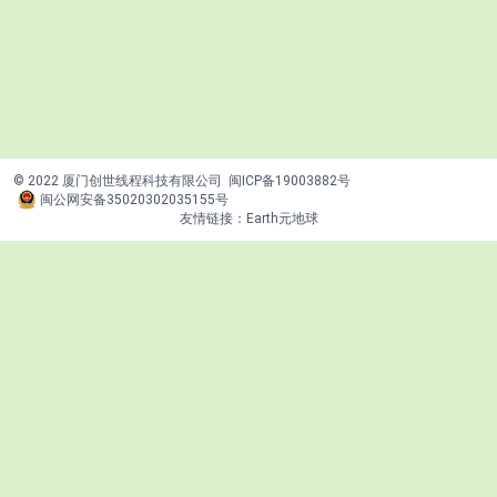
© 2022 厦门创世线程科技有限公司
闽ICP备19003882号
闽公网安备35020302035155号
友情链接：
Earth元地球