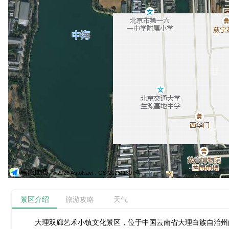
© 2026 AutoNavi
- GS(2025)1807号
景区介绍
旅游攻略
天气
大理双廊艺术小镇文化景区，位于中国云南省大理白族自治州