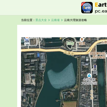
chevron_right
chevron_right
当前位置：
景点大全
云南省
云南大理旅游攻略
加载中，请稍候...
云南大理卫星地图