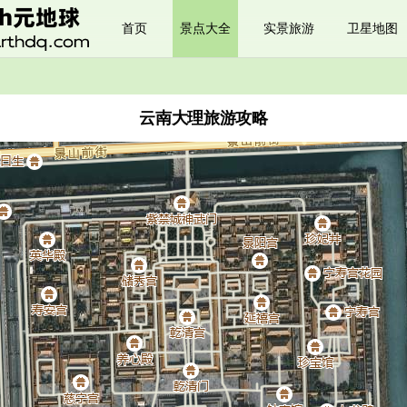
首页
景点大全
实景旅游
卫星地图
云南大理旅游攻略