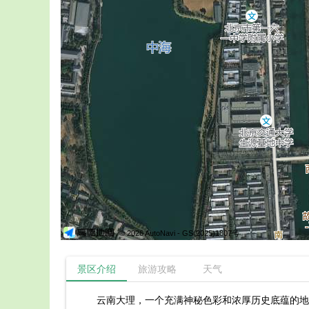
© 2026 AutoNavi
- GS(2025)1807号
景区介绍
旅游攻略
天气
云南大理，一个充满神秘色彩和浓厚历史底蕴的地