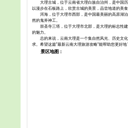
大理古城，位于云南省大理白族自治州，是中国历
以漫步在石板路上，欣赏古城的美景，品尝地道的美食
洱海，位于大理市西部，是中国最美丽的高原湖泊
然的鬼斧神工。
崇圣寺三塔，位于大理市北部，是大理的标志性建
的魅力。
总的来说，云南大理是一个集自然风光、历史文化
求。希望这篇“最新云南大理旅游攻略”能帮助您更好
景区地图：