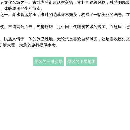
史文化名城之一。古城内的街道纵横交错，古朴的建筑风格，独特的民族
，体验悠闲的生活节奏。
之一。湖水碧蓝如玉，湖畔的花草树木繁茂，构成了一幅美丽的画卷。在
筑。三塔高耸入云，气势磅礴，是中国古代建筑艺术的瑰宝。在这里，您
、民族风情于一体的旅游胜地。无论您是喜欢自然风光，还是喜欢历史文
地了解大理，为您的旅行提供参考。
景区的三维实景
景区的卫星地图