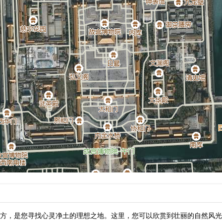
方，是您寻找心灵净土的理想之地。这里，您可以欣赏到壮丽的自然风光