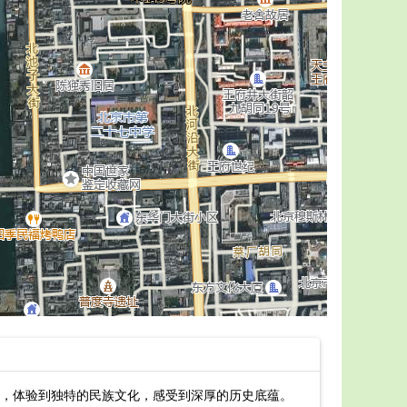
，体验到独特的民族文化，感受到深厚的历史底蕴。
云南大