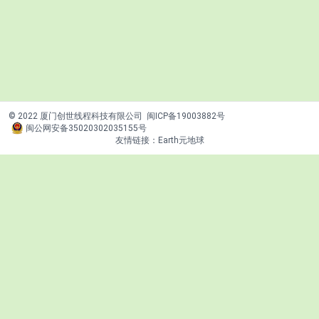
© 2022 厦门创世线程科技有限公司
闽ICP备19003882号
闽公网安备35020302035155号
友情链接：
Earth元地球