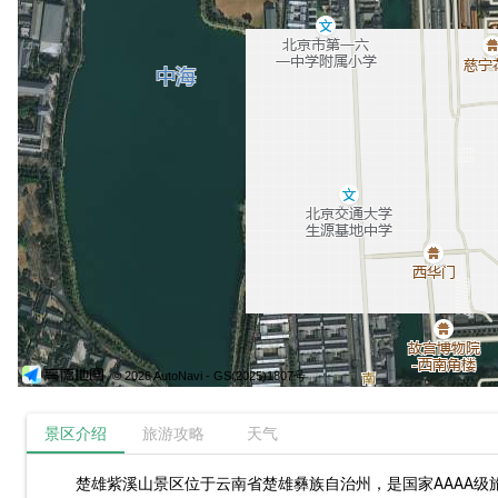
© 2026 AutoNavi
- GS(2025)1807号
景区介绍
旅游攻略
天气
楚雄紫溪山景区位于云南省楚雄彝族自治州，是国家AAAA