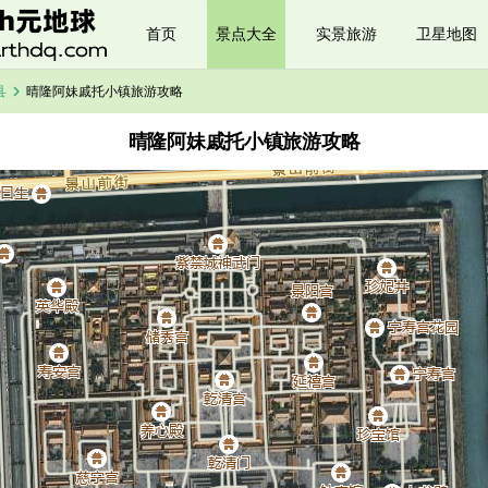
首页
景点大全
实景旅游
卫星地图
chevron_right
县
晴隆阿妹戚托小镇旅游攻略
晴隆阿妹戚托小镇旅游攻略