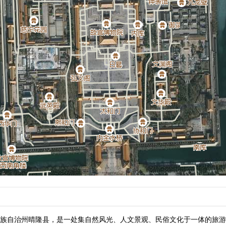
族自治州晴隆县，是一处集自然风光、人文景观、民俗文化于一体的旅游