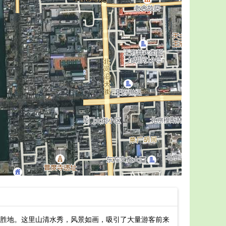
胜地。这里山清水秀，风景如画，吸引了大量游客前来
晴隆阿